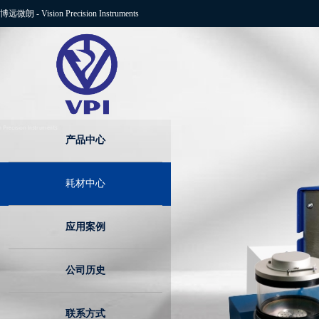
博远微朗
-
Vision Precision Instruments
产品中心
耗材中心
应用案例
公司历史
联系方式