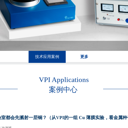
技术应用案例
更多
VPI Applications
案例中心
室都会先溅射一层铜？（从VPI的一组 Cu 薄膜实验，看金属