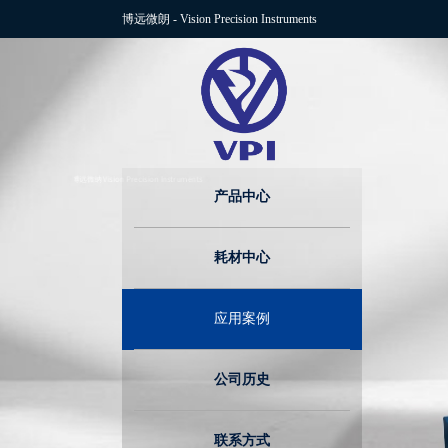
博远微朗
-
Vision Precision Instruments
产品中心
耗材中心
应用案例
公司历史
联系方式