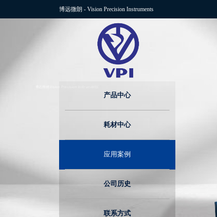
博远微朗
-
Vision Precision Instruments
产品中心
耗材中心
应用案例
公司历史
联系方式